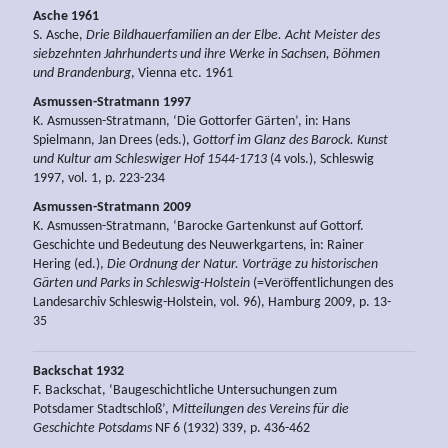
Asche
1961
S. Asche,
Drie Bildhauerfamilien an der Elbe. Acht Meister des
siebzehnten Jahrhunderts und ihre Werke in Sachsen, Böhmen
und Brandenburg
, Vienna etc. 1961
Asmussen-Stratmann 1997
K. Asmussen-Stratmann, ‘Die Gottorfer Gärten’, in: Hans
Spielmann, Jan Drees (eds.),
Gottorf im Glanz des Barock. Kunst
und Kultur am Schleswiger Hof 1544-1713
(4 vols.), Schleswig
1997, vol. 1, p. 223-234
Asmussen-Stratmann
2009
K. Asmussen-Stratmann, ‘Barocke Gartenkunst auf Gottorf.
Geschichte und Bedeutung des Neuwerkgartens, in: Rainer
Hering (ed.),
Die Ordnung der Natur. Vorträge zu historischen
Gärten und Parks in Schleswig-Holstein
(=Veröffentlichungen des
Landesarchiv Schleswig-Holstein, vol. 96), Hamburg 2009, p. 13-
35
Backschat 1932
F. Backschat, ‘Baugeschichtliche Untersuchungen zum
Potsdamer Stadtschloß’,
Mitteilungen des Vereins für die
Geschichte Potsdams
NF 6 (1932) 339, p. 436-462